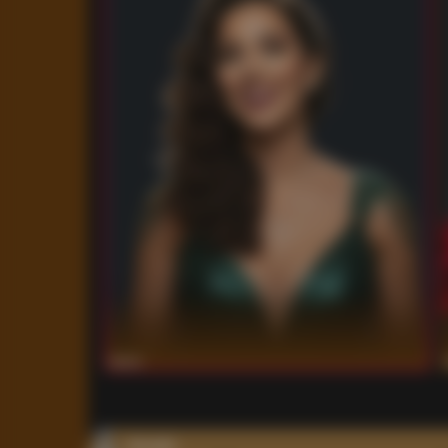
IDNLIVE
Arcade