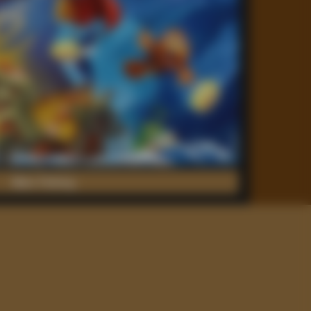
Main Fishing