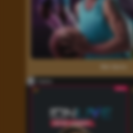
Main Sports+
Casino
53