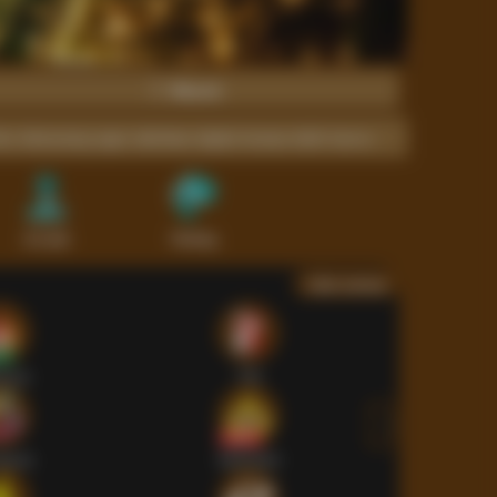
Masuk
terasa lebih lancar.
Arcade
Fishing
Lihat semua
nero
TTG
Play
ames
Askmeslot
Liv