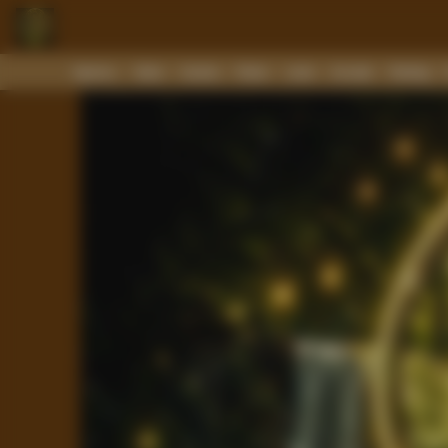
Beranda
Sports+
Slots
Casino
Poker
Lotto
Arcade
Fishing