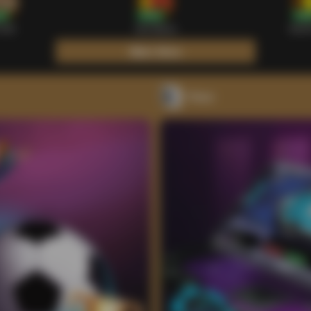
Soft
Slot Mania
Nolimi
Main Slots
Poker