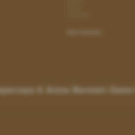
Withdraw
Referral
Leaderboard
Stay Connected
Tepercaya & Arena Bermain Game
i tampilan modern yang responsif dan mudah digunakan. Semua fitur dirancang ag
Baca lebih
Partner