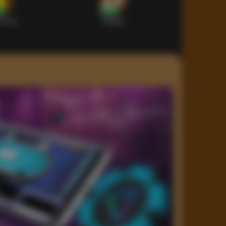
t City
Playtech
C