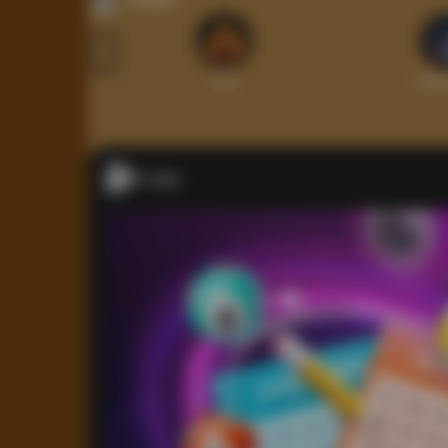
Hot
IDNA
Lotto