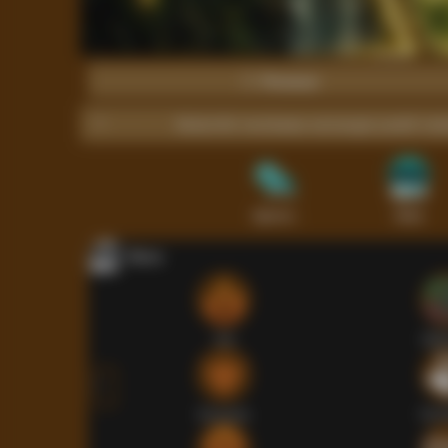
Promosi
189 membawa semangat positif melalui tampilan modern yang responsif
Sports+
Slots
Slots
Hot
IDN
Exclusive
Fat 