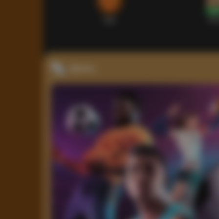
New
PG 
Sports+